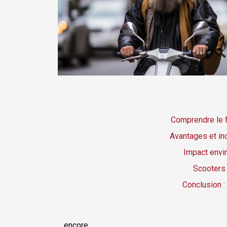
Comprendre le f
Avantages et in
Impact envi
Scooters 
Conclusion :
encore.