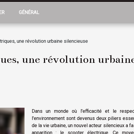
ER
GÉNÉRAL
riques, une révolution urbaine silencieuse
ques, une révolution urbaine
Dans un monde où l'efficacité et le respe
l'environnement sont devenus deux piliers esse
de la vie urbaine, un nouvel acteur silencieux a fa
apparition : le scooter électrique. Ce moy