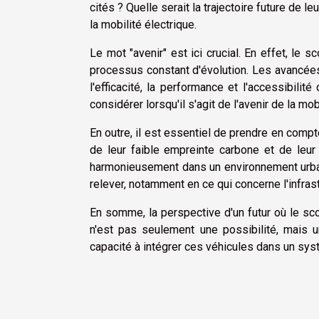
cités ? Quelle serait la trajectoire future de 
la mobilité électrique.
Le mot "avenir" est ici crucial. En effet, le
processus constant d'évolution. Les avancées 
l'efficacité, la performance et l'accessibili
considérer lorsqu'il s'agit de l'avenir de la mob
En outre, il est essentiel de prendre en compt
de leur faible empreinte carbone et de leur 
harmonieusement dans un environnement urbai
relever, notamment en ce qui concerne l'infras
En somme, la perspective d'un futur où le sco
n'est pas seulement une possibilité, mais u
capacité à intégrer ces véhicules dans un syst