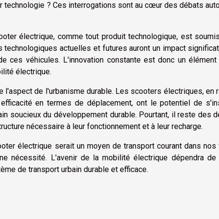
leur technologie ? Ces interrogations sont au cœur des débats aut
 scooter électrique, comme tout produit technologique, est soumi
technologiques actuelles et futures auront un impact significat
té de ces véhicules. L'innovation constante est donc un élément
ilité électrique.
e l'aspect de l'urbanisme durable. Les scooters électriques, en 
efficacité en termes de déplacement, ont le potentiel de s'in
n soucieux du développement durable. Pourtant, il reste des d
tructure nécessaire à leur fonctionnement et à leur recharge.
oter électrique serait un moyen de transport courant dans nos 
ne nécessité. L'avenir de la mobilité électrique dépendra de 
ème de transport urbain durable et efficace.