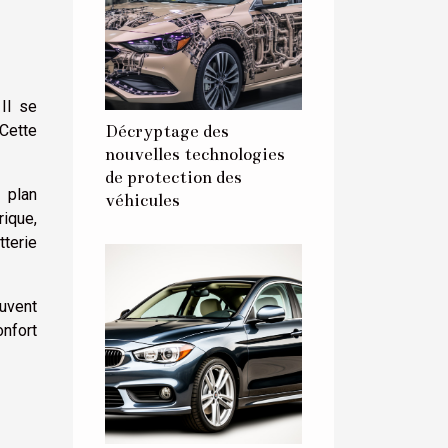
Il se
Décryptage des
 Cette
nouvelles technologies
de protection des
 plan
véhicules
rique,
tterie
ouvent
onfort