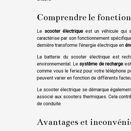
Comprendre le fonction
Le
scooter électrique
est un véhicule qui a
caractérise par son fonctionnement spécifiqu
dernière transforme l'énergie électrique en
én
La batterie du scooter électrique est rec
environnemental. Le
système de recharge
est
comme vous le feriez pour votre téléphone por
peuvent varier en fonction de différents facteu
Le scooter électrique se démarque également 
associé aux scooters thermiques. Cela contribu
de conduite.
Avantages et inconvénie