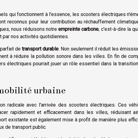
nels qui fonctionnent à l'essence, les scooters électriques n'ém
ont reconnus pour leur contribution au réchauffement climatiqu
iques, nous réduisons notre
empreinte carbone
, c'est-à-dire la qu
t par nos activités quotidiennes.
 parfait de
transport durable
. Non seulement il réduit les émissi
ent à réduire la pollution sonore dans les villes. En fin de comp
rs électriques pourrait jouer un rôle essentiel dans la transitio
mobilité urbaine
ion radicale avec l'arrivée des scooters électriques. Ces véh
er rapidement et efficacement dans les villes, réduisant ain
sport existante est également mise à profit de manière plus effic
ux de transport public.