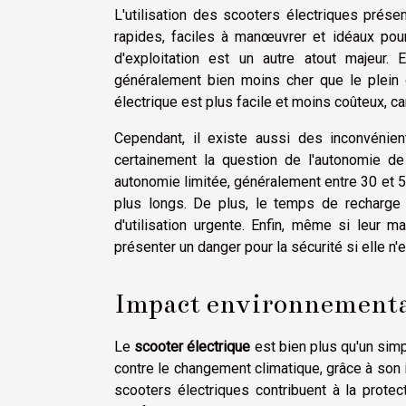
L'utilisation des scooters électriques prése
rapides, faciles à manœuvrer et idéaux pour
d'exploitation est un autre atout majeur. 
généralement bien moins cher que le plein d
électrique est plus facile et moins coûteux, ca
Cependant, il existe aussi des inconvénient
certainement la question de l'autonomie de 
autonomie limitée, généralement entre 30 et 50 
plus longs. De plus, le temps de recharge
d'utilisation urgente. Enfin, même si leur m
présenter un danger pour la sécurité si elle n'
Impact environnemental
Le
scooter électrique
est bien plus qu'un simp
contre le changement climatique, grâce à son
scooters électriques contribuent à la protec