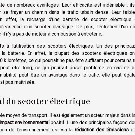
nte de nombreux avantages. Leur efficacité est indéniable : il
 se frayer un chemin dans le trafic urbain dense. Leur faible
En effet, la recharge d'une batterie de scooter électrique 
'essence d'un scooter classique. De plus, l'entretien d'un sc
r il n'y a pas de moteur à combustion à entretenir.
s à l'utilisation des scooters électriques. Un des principau
la batterie. En effet, la plupart des scooters électriques on
kilomètres, ce qui pourrait ne pas être suffisant pour certains t
 peut être long, ce qui pourrait poser problème en cas de b
aniabilité peut être un avantage dans le trafic, elle peut éga
est pas maîtrisée.
 du scooter électrique
le moyen de transport. Il est également un acteur majeur dans la
impact environnemental
positif. L'une des principales façons do
tion de l'environnement est via la
réduction des émissions
de