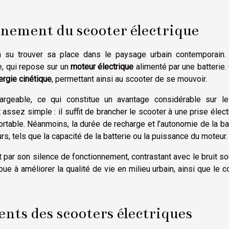
nement du scooter électrique
 su trouver sa place dans le paysage urbain contemporain. 
e, qui repose sur un
moteur électrique
alimenté par une batterie.
ergie cinétique
, permettant ainsi au scooter de se mouvoir.
hargeable, ce qui constitue un avantage considérable sur le
 assez simple : il suffit de brancher le scooter à une prise élect
table. Néanmoins, la durée de recharge et l'autonomie de la ba
rs, tels que la capacité de la batterie ou la puissance du moteur.
par son silence de fonctionnement, contrastant avec le bruit s
e à améliorer la qualité de vie en milieu urbain, ainsi que le c
nts des scooters électriques