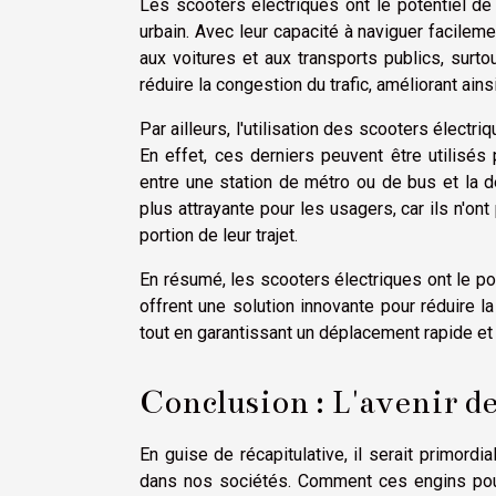
Les scooters électriques ont le potentiel d
urbain. Avec leur capacité à naviguer facilemen
aux voitures et aux transports publics, surto
réduire la congestion du trafic, améliorant ainsi 
Par ailleurs, l'utilisation des scooters électr
En effet, ces derniers peuvent être utilisés 
entre une station de métro ou de bus et la des
plus attrayante pour les usagers, car ils n'ont
portion de leur trajet.
En résumé, les scooters électriques ont le pot
offrent une solution innovante pour réduire la 
tout en garantissant un déplacement rapide et 
Conclusion : L'avenir de
En guise de récapitulative, il serait primord
dans nos sociétés. Comment ces engins pour