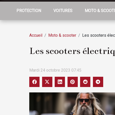
PROTECTION
VOITURES
MOTO & SCOOT
Accueil
Moto & scooter
Les scooters élect
Les scooters électri
Mardi 24 octobre 2023 07:45