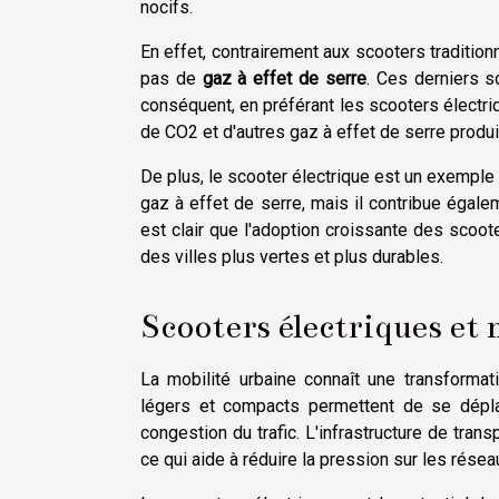
nocifs.
En effet, contrairement aux scooters tradition
pas de
gaz à effet de serre
. Ces derniers s
conséquent, en préférant les scooters électr
de CO2 et d'autres gaz à effet de serre produi
De plus, le scooter électrique est un exemple
gaz à effet de serre, mais il contribue égalem
est clair que l'adoption croissante des scoote
des villes plus vertes et plus durables.
Scooters électriques et 
La mobilité urbaine connaît une transformat
légers et compacts permettent de se déplac
congestion du trafic. L'infrastructure de tran
ce qui aide à réduire la pression sur les résea